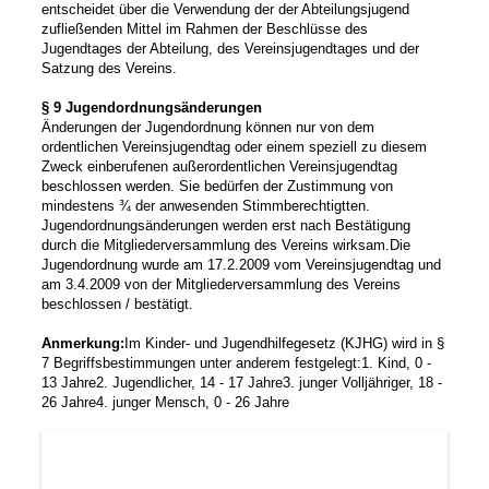
entscheidet über die Verwendung der der Abteilungsjugend
zufließenden Mittel im Rahmen der Beschlüsse des
Jugendtages der Abteilung, des Vereinsjugendtages und der
Satzung des Vereins.
§ 9 Jugendordnungsänderungen
Änderungen der Jugendordnung können nur von dem
ordentlichen Vereinsjugendtag oder einem speziell zu diesem
Zweck einberufenen außerordentlichen Vereinsjugendtag
beschlossen werden. Sie bedürfen der Zustimmung von
mindestens ¾ der anwesenden Stimmberechtigtten.
Jugendordnungsänderungen werden erst nach Bestätigung
durch die Mitgliederversammlung des Vereins wirksam.
Die
Jugendordnung wurde am 17.2.2009 vom Vereinsjugendtag und
am 3.4.2009 von der Mitgliederversammlung des Vereins
beschlossen / bestätigt.
Anmerkung:
Im Kinder- und Jugendhilfegesetz (KJHG) wird in §
7 Begriffsbestimmungen unter anderem festgelegt:
1. Kind, 0 -
13 Jahre
2. Jugendlicher, 14 - 17 Jahre
3. junger Volljähriger, 18 -
26 Jahre
4. junger Mensch, 0 - 26 Jahre