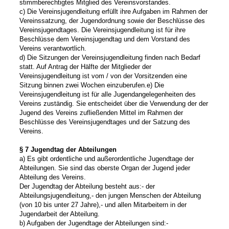
stimmberechtigtes Mitglied des Vereinsvorstandes.
c) Die Vereinsjugendleitung erfüllt ihre Aufgaben im Rahmen der
Vereinssatzung, der Jugendordnung sowie der Beschlüsse des
Vereinsjugendtages. Die Vereinsjugendleitung ist für ihre
Beschlüsse dem Vereinsjugendtag und dem Vorstand des
Vereins verantwortlich.
d) Die Sitzungen der Vereinsjugendleitung finden nach Bedarf
statt. Auf Antrag der Hälfte der Mitglieder der
Vereinsjugendleitung ist vom / von der Vorsitzenden eine
Sitzung binnen zwei Wochen einzuberufen.
e) Die
Vereinsjugendleitung ist für alle Jugendangelegenheiten des
Vereins zuständig. Sie entscheidet über die Verwendung der der
Jugend des Vereins zufließenden Mittel im Rahmen der
Beschlüsse des Vereinsjugendtages und der Satzung des
Vereins.
§ 7 Jugendtag der Abteilungen
a) Es gibt ordentliche und außerordentliche Jugendtage der
Abteilungen. Sie sind das oberste Organ der Jugend jeder
Abteilung des Vereins.
Der Jugendtag der Abteilung besteht aus:
- der
Abteilungsjugendleitung,
- den jungen Menschen der Abteilung
(von 10 bis unter 27 Jahre),
- und allen Mitarbeitern in der
Jugendarbeit der Abteilung.
b) Aufgaben der Jugendtage der Abteilungen sind:
-