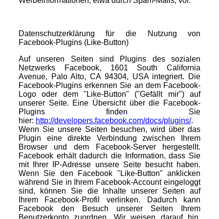
Werbeinformationen, etwa durch Spam-Mails, vor.
Datenschutzerklärung für die Nutzung von
Facebook-Plugins (Like-Button)
Auf unseren Seiten sind Plugins des sozialen
Netzwerks Facebook, 1601 South California
Avenue, Palo Alto, CA 94304, USA integriert. Die
Facebook-Plugins erkennen Sie an dem Facebook-
Logo oder dem "Like-Button" ("Gefällt mir") auf
unserer Seite. Eine Übersicht über die Facebook-
Plugins finden Sie
hier:
http://developers.facebook.com/docs/plugins/
.
Wenn Sie unsere Seiten besuchen, wird über das
Plugin eine direkte Verbindung zwischen Ihrem
Browser und dem Facebook-Server hergestellt.
Facebook erhält dadurch die Information, dass Sie
mit Ihrer IP-Adresse unsere Seite besucht haben.
Wenn Sie den Facebook "Like-Button" anklicken
während Sie in Ihrem Facebook-Account eingeloggt
sind, können Sie die Inhalte unserer Seiten auf
Ihrem Facebook-Profil verlinken. Dadurch kann
Facebook den Besuch unserer Seiten Ihrem
Benutzerkonto zuordnen. Wir weisen darauf hin,