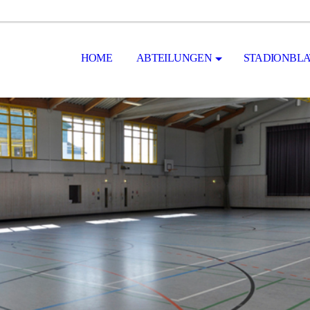
HOME
ABTEILUNGEN
STADIONBLA