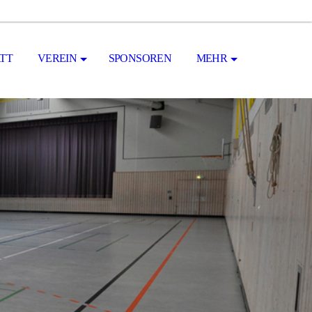
TT
VEREIN
SPONSOREN
MEHR