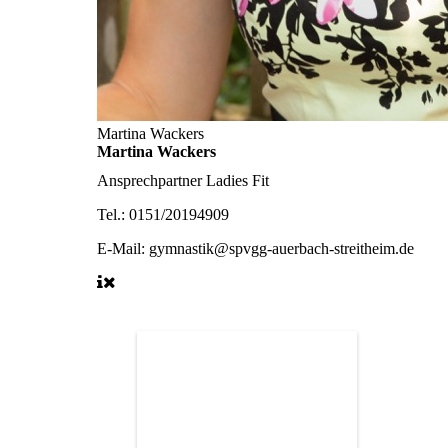
Martina Wackers
Martina Wackers
Ansprechpartner Ladies Fit
Tel.: 0151/20194909
E-Mail: gymnastik@spvgg-auerbach-streitheim.de