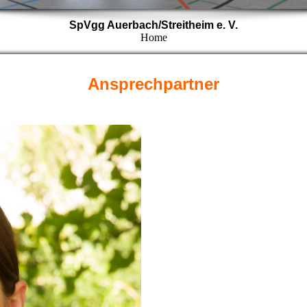
SpVgg Auerbach/Streitheim e. V.
Home
Ansprechpartner